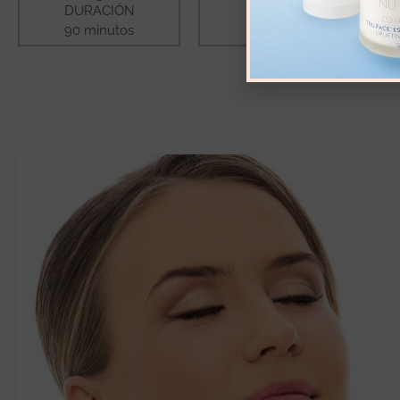
DURACIÓN
PRECIO
90 minutos
55 EUROS