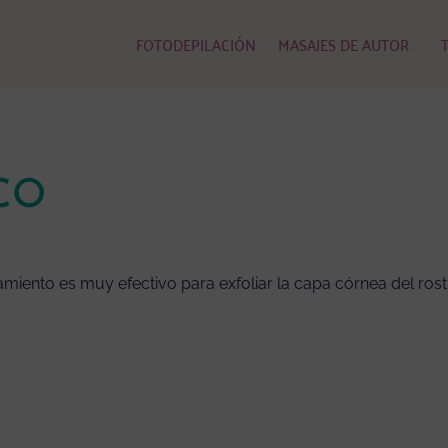
FOTODEPILACIÓN
MASAJES DE AUTOR
CO
amiento es muy efectivo para exfoliar la capa córnea del ros