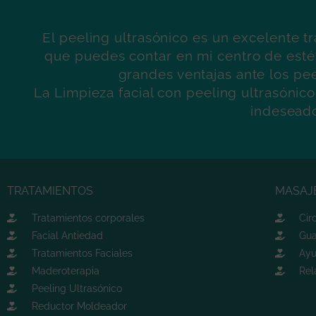
El peeling ultrasónico es un excelente tr
que puedes contar en mi centro de esté
grandes ventajas ante los pe
La Limpieza facial con peeling ultrasónico
indesead
TRATAMIENTOS
MASAJ
Tratamientos corporales
Cir
Facial Antiedad
Gu
Tratamientos Faciales
Ayu
Maderoterapia
Rel
Peeling Ultrasónico
Reductor Moldeador