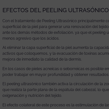
EFECTOS DEL PEELING ULTRASÓNICO
Con el tratamiento de Peeling Ultrasónico principalmente 
superficial de la piel para generar una renovación del tejid
ante los demás métodos de exfoliación, ya que el peeling u
menos agresivo que los ácidos.
Al eliminar la capa superficial de la piel aumenta la capaci
activos que coloquemos, y la evacuación de toxinas acumula
mejora de inmediato la calidad de la dermis.
En los casos de pieles acneicas o seborreicas es posible 
poder trabajar en mayor profundidad y obtener resultado
El peeling ultrasónico también activa la circulación de la z
que realiza la parte plana de la espátula del cabezal, lo
oxigenación y nutrición del tejido.
El efecto colateral de este proceso es la estimulación de l