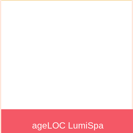
ageLOC LumiSpa