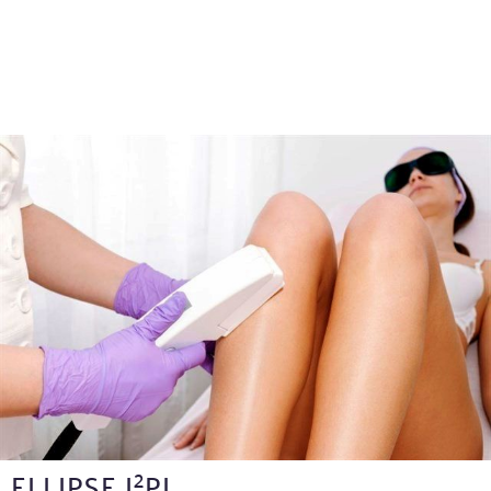
2
ELLIPSE I
PL